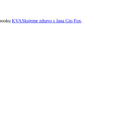
ebooku
KVASkujeme zdravo s Jana Gio Fox
.