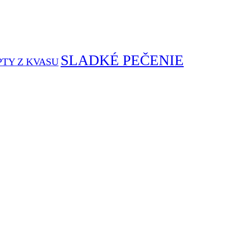
SLADKÉ PEČENIE
PTY Z KVASU