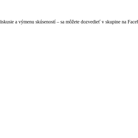
diskusie a výmenu skúseností – sa môžete dozvedieť v skupine na Fac