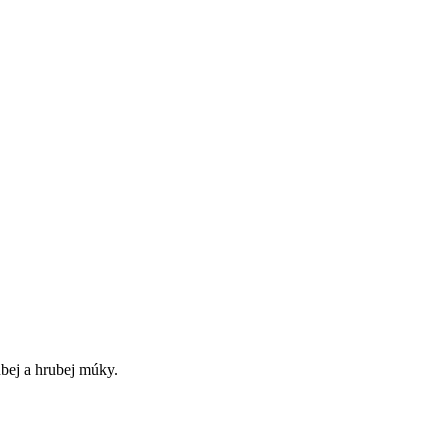
bej a hrubej múky.